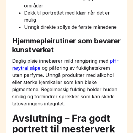
områder
Dekk til portrettet med klær når det er
mulig
Unngå direkte sollys de første månedene
Hjemmepleirutiner som bevarer
kunstverket
Daglig pleie innebærer mild rengjøring med
pH-
nøytral såpe
og påføring av fuktighetskrem
uten parfyme. Unngå produkter med alkohol
eller sterke kjemikalier som kan bleke
pigmentene. Regelmessig fukting holder huden
smidig og forhindrer sprekker som kan skade
tatoveringens integritet.
Avslutning – Fra godt
portrett til mesterverk