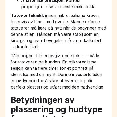
Anatomisk presisjon
: Perfekt
proporsjoner selv i minste målestokk
Tatovør teknikk
innen mikrorealisme krever
tusenvis av timer med øvelse. Mange erfarne
tatovører må lære på nytt når de begynner med
denne stilen. Hånden må være stabil som en
kirurgs, og hver bevegelse må være kalkulert
og kontrollert.
Tålmodighet blir en avgjørende faktor - både
for tatovøren og kunden. En mikrorealisme-
sesjon kan ta flere timer for et portrett på
størrelse med en mynt. Denne investerte tiden
er nødvendig for å sikre at hver detalj blir
perfekt plassert og utført med den nødvendige
Betydningen av
plassering og hudtype