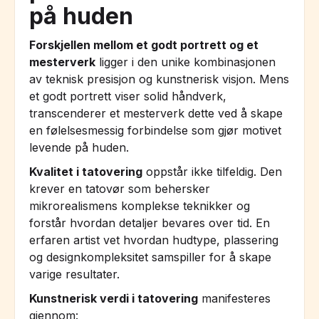
på huden
Forskjellen mellom et godt portrett og et
mesterverk
ligger i den unike kombinasjonen
av teknisk presisjon og kunstnerisk visjon. Mens
et godt portrett viser solid håndverk,
transcenderer et mesterverk dette ved å skape
en følelsesmessig forbindelse som gjør motivet
levende på huden.
Kvalitet i tatovering
oppstår ikke tilfeldig. Den
krever en tatovør som behersker
mikrorealismens komplekse teknikker og
forstår hvordan detaljer bevares over tid. En
erfaren artist vet hvordan hudtype, plassering
og designkompleksitet samspiller for å skape
varige resultater.
Kunstnerisk verdi i tatovering
manifesteres
gjennom: