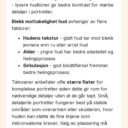
- lysere hudtoner gir bedre kontrast for mørke
detaljer i portretter.
Blekk mottakelighet hud
avhenger av flere
faktorer:
Hudens tekstur
- glatt hud tar imot blekk
jevnere enn ru eller arret hud
Alder
- yngre hud har bedre elastisitet og
helingsprosess
Sirkulasjon
- god blodtilførsel fremmer
bedre helingsprosess
Tatovører anbefaler ofte
større flater
for
komplekse portretter siden dette gir rom for
nødvendige detaljer uten at de går tapt. Små,
detaljerte portretter fungerer best på stabile
områder som overarmen eller skulderen, hvor
huden kan støtte de fine linjene som
mikrorealisme krever. Valg av plassering må