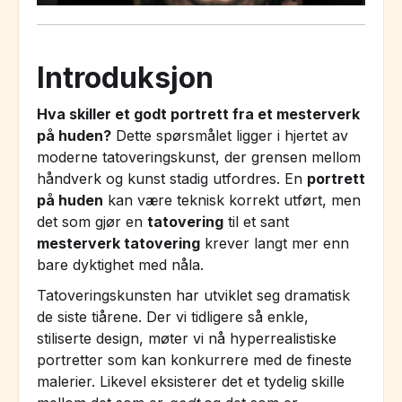
Introduksjon
Hva skiller et godt portrett fra et mesterverk
på huden?
Dette spørsmålet ligger i hjertet av
moderne tatoveringskunst, der grensen mellom
håndverk og kunst stadig utfordres. En
portrett
på huden
kan være teknisk korrekt utført, men
det som gjør en
tatovering
til et sant
mesterverk tatovering
krever langt mer enn
bare dyktighet med nåla.
Tatoveringskunsten har utviklet seg dramatisk
de siste tiårene. Der vi tidligere så enkle,
stiliserte design, møter vi nå hyperrealistiske
portretter som kan konkurrere med de fineste
malerier. Likevel eksisterer det et tydelig skille