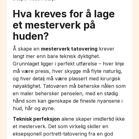
Hva kreves for å lage
et mesterverk på
huden?
Å skape en
mesterverk tatovering
krever
langt mer enn bare teknisk dyktighet.
Grunnlaget ligger i perfekt utførelse – hver linje
må være presis, hver skygge må flyte naturlig,
og hver detalj må være plassert med kirurgisk
nøyaktighet. Tatovøren må beherske nålen som
en maler behersker penselen, med en stødig
hånd som kan gjenskape de fineste nyansene i
hud, hår og øyne.
Teknisk perfeksjon
alene skaper imidlertid ikke
et mesterverk. Det som virkelig skiller en
eksepsjonell portrett-tatovering fra en god