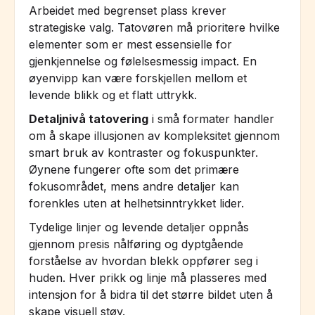
Arbeidet med begrenset plass krever
strategiske valg. Tatovøren må prioritere hvilke
elementer som er mest essensielle for
gjenkjennelse og følelsesmessig impact. En
øyenvipp kan være forskjellen mellom et
levende blikk og et flatt uttrykk.
Detaljnivå tatovering
i små formater handler
om å skape illusjonen av kompleksitet gjennom
smart bruk av kontraster og fokuspunkter.
Øynene fungerer ofte som det primære
fokusområdet, mens andre detaljer kan
forenkles uten at helhetsinntrykket lider.
Tydelige linjer og levende detaljer oppnås
gjennom presis nålføring og dyptgående
forståelse av hvordan blekk oppfører seg i
huden. Hver prikk og linje må plasseres med
intensjon for å bidra til det større bildet uten å
skape visuell støy.