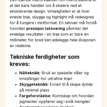
at det bare handler om å skalere ned et
eksisterende design. Virkeligheten er at hver
eneste linje, skygge og highlight må redesignes
for å fungere i miniformat. En tatovør må forstå
hvordan
presisjon tatovering
påvirker det
endelige resultatet - en linje som er bare én
millimeter for bred kan ødelegge hele illusjonen
av realisme.
Tekniske ferdigheter som
kreves:
Nålteknikk
: Bruk av spesielle nåler og
innstillinger for ultrafine linjer
Skyggeteknikk
: Evnen til å skape dybde
på minimal plass
Fargeforståelse
: Kunnskap om hvordan
pigmenter oppfører seg i små mengder