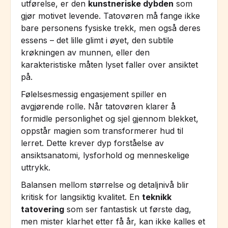
utførelse, er den
kunstneriske dybden
som
gjør motivet levende. Tatovøren må fange ikke
bare personens fysiske trekk, men også deres
essens – det lille glimt i øyet, den subtile
krøkningen av munnen, eller den
karakteristiske måten lyset faller over ansiktet
på.
Følelsesmessig engasjement spiller en
avgjørende rolle. Når tatovøren klarer å
formidle personlighet og sjel gjennom blekket,
oppstår magien som transformerer hud til
lerret. Dette krever dyp forståelse av
ansiktsanatomi, lysforhold og menneskelige
uttrykk.
Balansen mellom størrelse og detaljnivå blir
kritisk for langsiktig kvalitet. En
teknikk
tatovering
som ser fantastisk ut første dag,
men mister klarhet etter få år, kan ikke kalles et