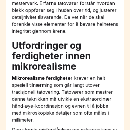
mesterverk. Erfarne tatovører forstår hvordan
blekk oppfører seg i huden over tid, og justerer
detaljnivået tilsvarende. De vet når de skal
forenkle visse elementer for å bevare helhetens
integritet gjennom årene.
Utfordringer og
ferdigheter innen
mikrorealisme
Mikrorealisme ferdigheter
krever en helt
spesiell tilnærming som går langt utover
tradisjonell tatovering. Tatovører som mestrer
denne teknikken må utvikle en ekstraordinær
hånd-øye-koordinasjon og evnen til å jobbe
med mikroskopiske detaljer som ofte måles i
millimeter.
Den største misforståelsen om mikrorealisme er