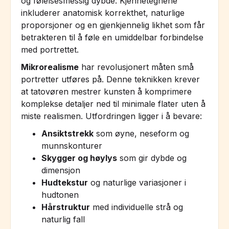
og følelsesmessig dybde. Kjennetegnene
inkluderer anatomisk korrekthet, naturlige
proporsjoner og en gjenkjennelig likhet som får
betrakteren til å føle en umiddelbar forbindelse
med portrettet.
Mikrorealisme
har revolusjonert måten små
portretter utføres på. Denne teknikken krever
at tatovøren mestrer kunsten å komprimere
komplekse detaljer ned til minimale flater uten å
miste realismen. Utfordringen ligger i å bevare:
Ansiktstrekk
som øyne, neseform og
munnskonturer
Skygger og høylys
som gir dybde og
dimensjon
Hudtekstur
og naturlige variasjoner i
hudtonen
Hårstruktur
med individuelle strå og
naturlig fall