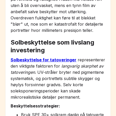
uten å bli overvasket, mens en tynn film av
anbefalt salve beskytter mot uttørking.
Overdreven fuktighet kan føre til at blekket
"blør" ut, noe som er katastrofalt for detaljerte
portretter hvor millimeters presisjon teller.
Solbeskyttelse som livslang
investering
Solbeskyttelse for tatoveringer
representerer
den viktigste faktoren for
langvarig skarphet av
tatoveringen
. UV-stråler bryter ned pigmentene
systematisk, og portrettets subtile skygger og
høylys forsvinner gradvis. Selv korte
soleksponeringsperioder kan skade
mikrorealistiske detaljer permanent.
Beskyttelsesstrategier:
Bruk SPF 30+ solkrem daglig på tatoverte