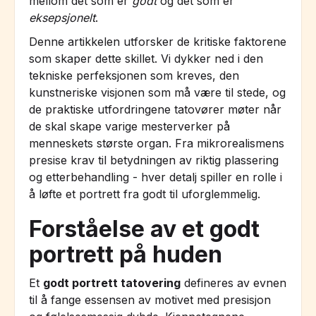
mellom det som er
godt
og det som er
eksepsjonelt
.
Denne artikkelen utforsker de kritiske faktorene
som skaper dette skillet. Vi dykker ned i den
tekniske perfeksjonen som kreves, den
kunstneriske visjonen som må være til stede, og
de praktiske utfordringene tatovører møter når
de skal skape varige mesterverker på
menneskets største organ. Fra mikrorealismens
presise krav til betydningen av riktig plassering
og etterbehandling - hver detalj spiller en rolle i
å løfte et portrett fra godt til uforglemmelig.
Forståelse av et godt
portrett på huden
Et
godt portrett tatovering
defineres av evnen
til å fange essensen av motivet med presisjon